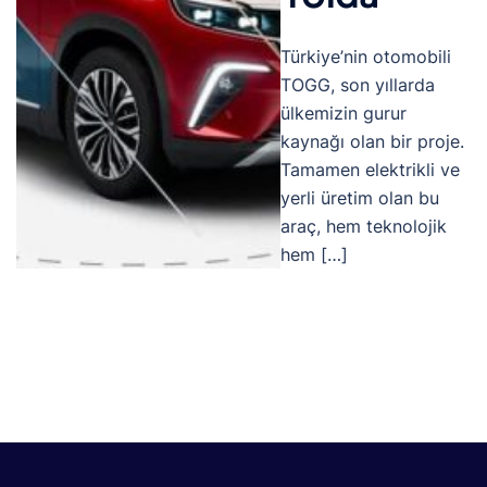
Türkiye’nin otomobili
TOGG, son yıllarda
ülkemizin gurur
kaynağı olan bir proje.
Tamamen elektrikli ve
yerli üretim olan bu
araç, hem teknolojik
hem […]